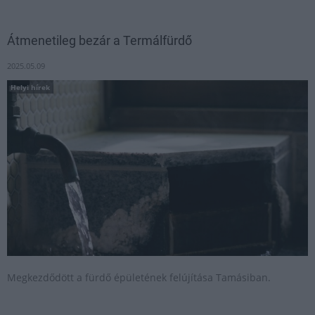
Átmenetileg bezár a Termálfürdő
2025.05.09
Helyi hírek
Megkezdődött a fürdő épületének felújítása Tamásiban.