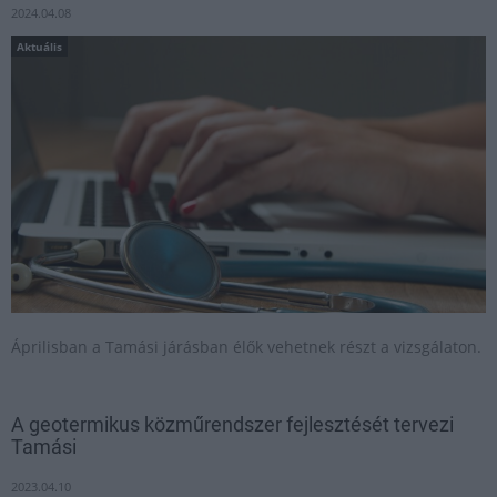
2024.04.08
Aktuális
Áprilisban a Tamási járásban élők vehetnek részt a vizsgálaton.
A geotermikus közműrendszer fejlesztését tervezi
Tamási
2023.04.10