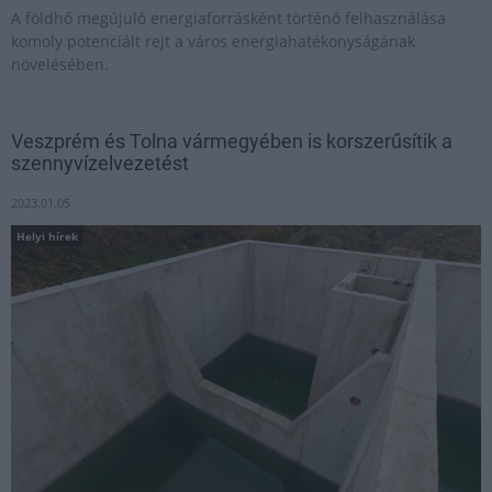
A földhő megújuló energiaforrásként történő felhasználása
komoly potenciált rejt a város energiahatékonyságának
növelésében.
Veszprém és Tolna vármegyében is korszerűsítik a
szennyvízelvezetést
2023.01.05
Helyi hírek