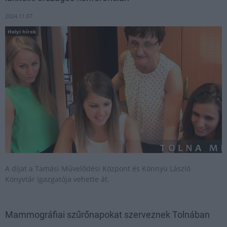
2024.11.07
Helyi hírek
A díjat a Tamási Művelődési Központ és Könnyü László
Könyvtár igazgatója vehette át.
Mammográfiai szűrőnapokat szerveznek Tolnában