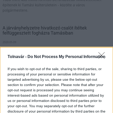
építenek ki Tamási külterületein - közölte a város
polgármestere.
A járványhelyzetre hivatkozó csalót ítéltek
felfüggesztett fogházra Tamásiban
2020.05.09
Aktuális
Tolnavár -
Do Not Process My Personal Information
If you wish to opt-out of the sale, sharing to third parties, or
processing of your personal or sensitive information for
targeted advertising by us, please use the below opt-out
section to confirm your selection. Please note that after your
opt-out request is processed you may continue seeing
interest-based ads based on personal information utilized by
us or personal information disclosed to third parties prior to
your opt-out. You may separately opt-out of the further
disclosure of your personal information by third parties on the