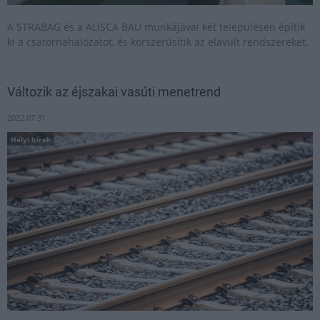
A STRABAG és a ALISCA BAU munkájával két településen építik
ki a csatornahálózatot, és korszerűsítik az elavult rendszereket.
Változik az éjszakai vasúti menetrend
2022.07.31
Helyi hírek