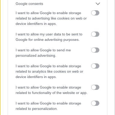
Google consents
A védőmaszkok osztása mellett rendszeresen fertőtlenítik a
I want to allow Google to enable storage
városok közterületeit és utcabútorait.
related to advertising like cookies on web or
device identifiers in apps.
Indulhat a munka a tűz által megrongált tolnai
I want to allow my user data to be sent to
fürdőben
Google for online advertising purposes.
2025.04.16
I want to allow Google to send me
personalized advertising.
Helyi hírek
I want to allow Google to enable storage
related to analytics like cookies on web or
device identifiers in apps.
I want to allow Google to enable storage
related to functionality of the website or app.
I want to allow Google to enable storage
related to personalization.