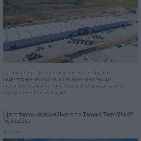
A Garzon Bútor Zrt. stancológépet, cső- és élhajlítót,
hegesztőgépeket vásárolt, amelyekkel egészségügyi
intézmények számára intenzív és ápolási ágyakat, saválló
kórházi berendezéseket gyárt.
Újabb fontos szakaszához ért a Tamási Termálfürdő
fejlesztése
2022.01.17