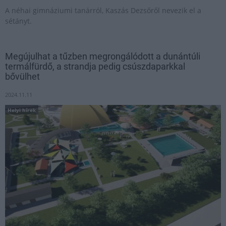
A néhai gimnáziumi tanárról, Kaszás Dezsőről nevezik el a
sétányt.
Megújulhat a tűzben megrongálódott a dunántúli
termálfürdő, a strandja pedig csúszdaparkkal
bővülhet
2024.11.11
Helyi hírek