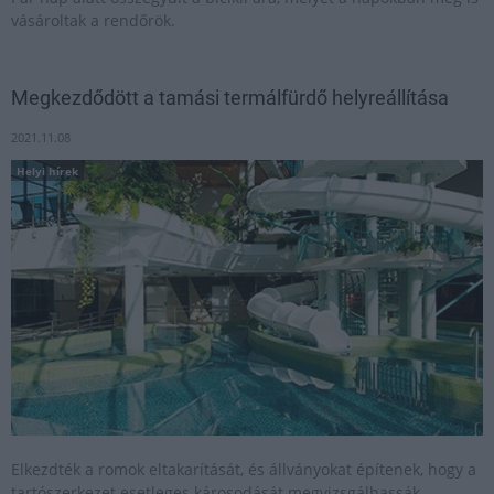
vásároltak a rendőrök.
Megkezdődött a tamási termálfürdő helyreállítása
2021.11.08
Helyi hírek
Elkezdték a romok eltakarítását, és állványokat építenek, hogy a
tartószerkezet esetleges károsodását megvizsgálhassák.