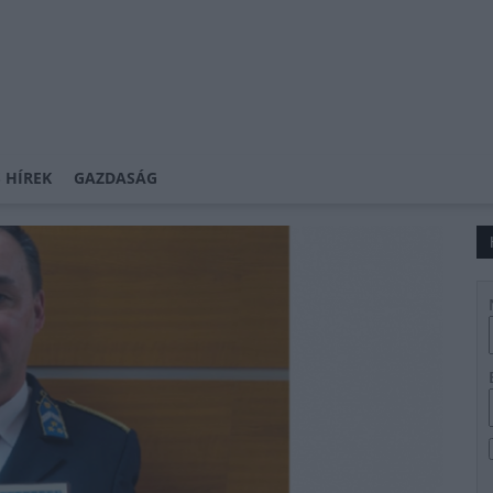
 HÍREK
GAZDASÁG