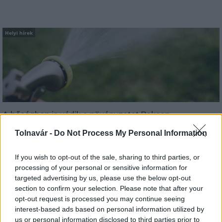
Helyi hírek
A hőségben is védik a növényzetet Pakson
Tolnavár -
Do Not Process My Personal Information
If you wish to opt-out of the sale, sharing to third parties, or
processing of your personal or sensitive information for
targeted advertising by us, please use the below opt-out
Helyi hírek
section to confirm your selection. Please note that after your
opt-out request is processed you may continue seeing
interest-based ads based on personal information utilized by
us or personal information disclosed to third parties prior to