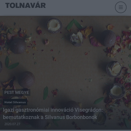
PEST MEGYE
Hotel Silvanus
Igazi gasztronómiai innováció Visegrádon:
bemutatkoznak a Silvanus Borbonbonok
2020.07.27