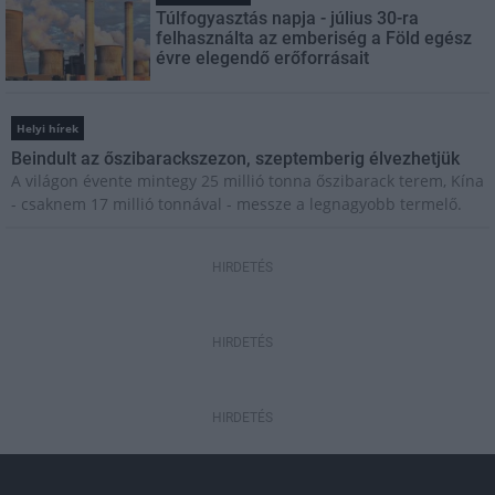
Túlfogyasztás napja - július 30-ra
felhasználta az emberiség a Föld egész
évre elegendő erőforrásait
Helyi hírek
Beindult az őszibarackszezon, szeptemberig élvezhetjük
A világon évente mintegy 25 millió tonna őszibarack terem, Kína
- csaknem 17 millió tonnával - messze a legnagyobb termelő.
HIRDETÉS
HIRDETÉS
HIRDETÉS