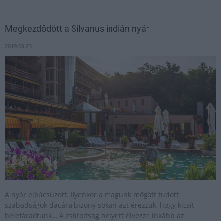
Megkezdődött a Silvanus indián nyár
2019.09.23
A nyár elbúcsúzott. Ilyenkor a magunk mögött tudott
szabadságok dacára bizony sokan azt érezzük, hogy kicsit
belefáradtunk… A zsúfoltság helyett élvezze inkább az