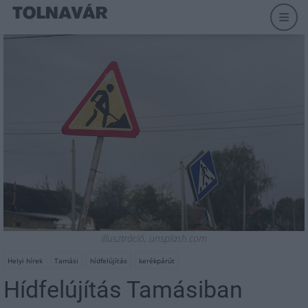
Illusztráció, unsplash.com
Helyi hírek
Tamási
hídfelújítás
kerékpárút
Hídfelújítás Tamásiban