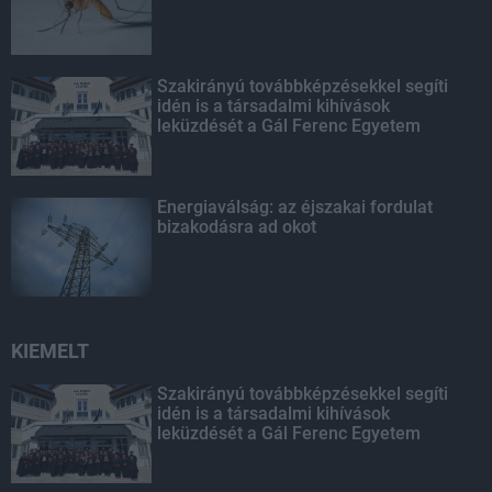
Szakirányú továbbképzésekkel segíti
idén is a társadalmi kihívások
leküzdését a Gál Ferenc Egyetem
Energiaválság: az éjszakai fordulat
bizakodásra ad okot
KIEMELT
Szakirányú továbbképzésekkel segíti
idén is a társadalmi kihívások
leküzdését a Gál Ferenc Egyetem