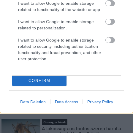
I want to allow Google to enable storage
HÍRLEVÉL
related to functionality of the website or app.
I want to allow Google to enable storage
Név
related to personalization.
I want to allow Google to enable storage
E-mail cím
related to security, including authentication
functionality and fraud prevention, and other
user protection.
Feliratkozom a hírlevélre és elfogadom az
adatvédelmi
szabályzatot!
CONFIRM
FELIRATKOZÁS
Data Deletion
Data Access
Privacy Policy
LEGNÉZETTEBB
Országos hírek
A lakosságra is fontos szerep hárul a