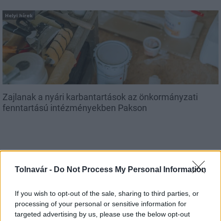
Helyi hírek
Zajlanak a nyári karbantartások az önkormányzati
fenntartású intézményekben Pakson
Tolnavár -
Do Not Process My Personal Information
MAGYAR ÉPÍTŐK
If you wish to opt-out of the sale, sharing to third parties, or
processing of your personal or sensitive information for
Mi épül?
targeted advertising by us, please use the below opt-out