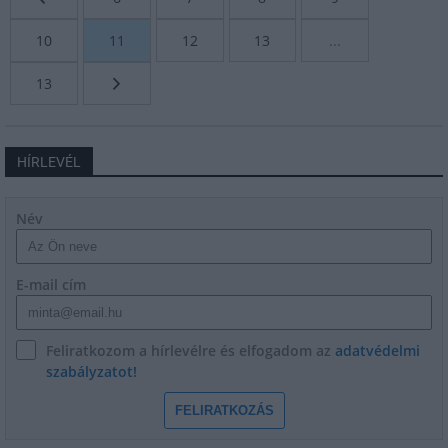
10
11
12
13
...
13
HÍRLEVÉL
Név
E-mail cím
Feliratkozom a hírlevélre és elfogadom az
adatvédelmi
szabályzatot!
FELIRATKOZÁS