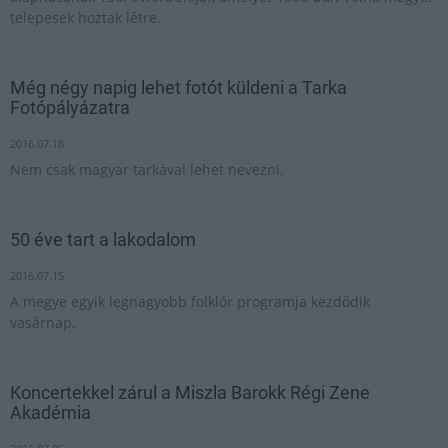
telepesek hoztak létre.
Még négy napig lehet fotót küldeni a Tarka
Fotópályázatra
2016.07.18
Nem csak magyar tarkával lehet nevezni.
50 éve tart a lakodalom
2016.07.15
A megye egyik legnagyobb folklór programja kezdődik
vasárnap.
Koncertekkel zárul a Miszla Barokk Régi Zene
Akadémia