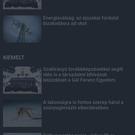
Energiaválság: az éjszakai fordulat
bizakodásra ad okot
KIEMELT
Szakirányú továbbképzésekkel segíti
idén is a társadalmi kihívások
leküzdését a Gál Ferenc Egyetem
A lakosságra is fontos szerep hárul a
szúnyoginvázió elkerülésében