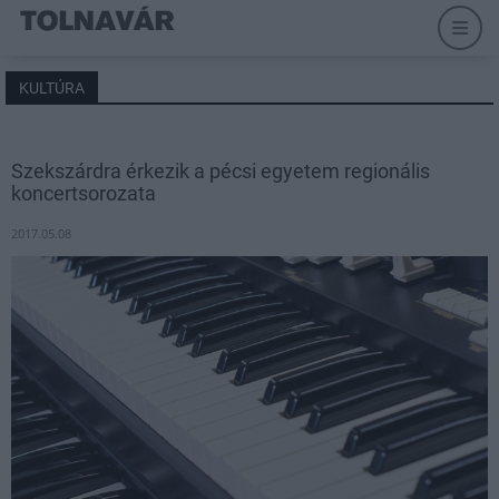
KULTÚRA
Szekszárdra érkezik a pécsi egyetem regionális
koncertsorozata
2017.05.08