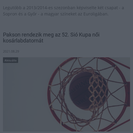
Legutóbb a 2013/2014-es szezonban képviselte két csapat - a
Sopron és a Győr - a magyar színeket az Euroligában.
Pakson rendezik meg az 52. Sió Kupa női
kosárlabdatornát
2021.08.29
Aktuális