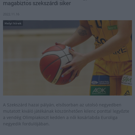
magabiztos szekszárdi siker
2022.11.16
Helyi hírek
A Szekszárd hazai pályán, elsősorban az utolsó negyedben
mutatott kiváló játékának köszönhetően kilenc ponttal legyőzte
a vendég Olimpiakoszt kedden a női kosárlabda Euroliga
negyedik fordulójában.