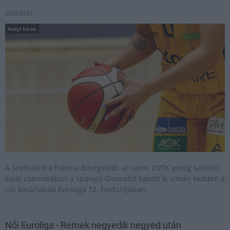
2023.02.01
Helyi hírek
A Szekszárd a francia Bourgestól, az újonc DVTK pedig szintén
saját csarnokában a spanyol Gironától kapott ki simán kedden a
női kosárlabda Euroliga 12. fordulójában.
Női Euroliga - Remek negyedik negyed után