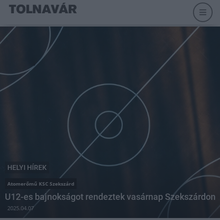
HELYI HÍREK
Atomerőmű KSC Szekszárd
U12-es bajnokságot rendeztek vasárnap Szekszárdon
2025.04.07