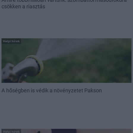
csökken a riasztás
Helyi hírek
A hőségben is védik a növényzetet Pakson
Helyi hírek