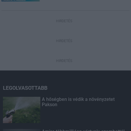
HIRDETÉS
HIRDETÉS
HIRDETÉS
LEGOLVASOTTABB
A hőségben is védik a növényzetet
Pakson