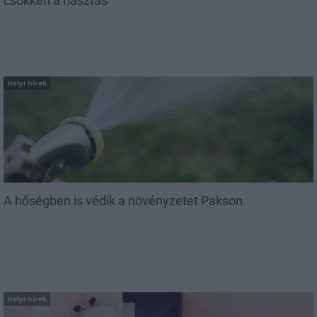
csökken a riasztás
Helyi hírek
A hőségben is védik a növényzetet Pakson
Helyi hírek