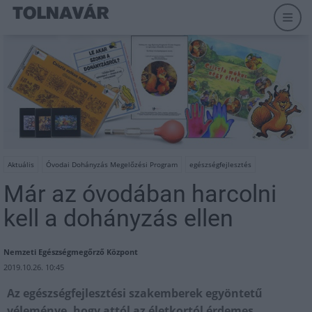
Aktuális
Óvodai Dohányzás Megelőzési Program
egészségfejlesztés
Már az óvodában harcolni
kell a dohányzás ellen
Nemzeti Egészségmegőrző Központ
2019.10.26. 10:45
Az egészségfejlesztési szakemberek egyöntetű
véleménye, hogy attól az életkortól érdemes