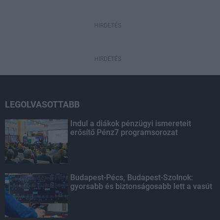
HIRDETÉS
HIRDETÉS
LEGOLVASOTTABB
Indul a diákok pénzügyi ismereteit
erősítő Pénz7 programsorozat
Budapest-Pécs, Budapest-Szolnok:
gyorsabb és biztonságosabb lett a vasút