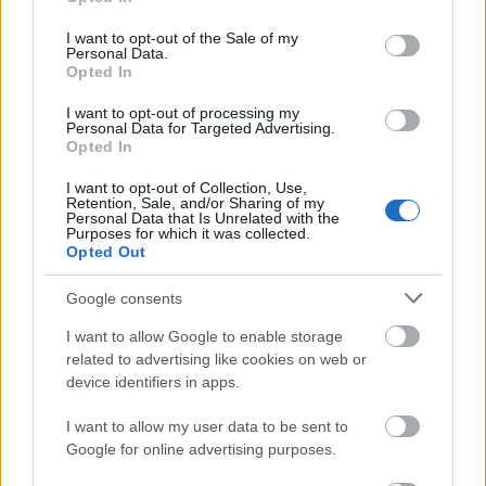
use your data for below specified purposes in below Google
consent section.
I want to opt-out of the Sale of my
Personal Data.
Az atomerőmű egyetlen hatása a környezetre, hogy a
Opted In
Duna vizét némileg felmelegíti
I want to opt-out of processing my
Personal Data for Targeted Advertising.
Opted In
I want to opt-out of Collection, Use,
Retention, Sale, and/or Sharing of my
Personal Data that Is Unrelated with the
Purposes for which it was collected.
MAGYAR ÉPÍTŐK
Opted Out
Google consents
Aktuális
I want to allow Google to enable storage
related to advertising like cookies on web or
device identifiers in apps.
I want to allow my user data to be sent to
Google for online advertising purposes.