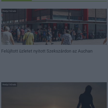
Helyi hírek
Felújított üzletet nyitott Szekszárdon az Auchan
Helyi hírek