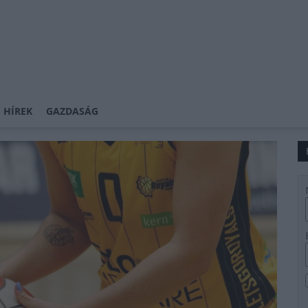
 HÍREK
GAZDASÁG