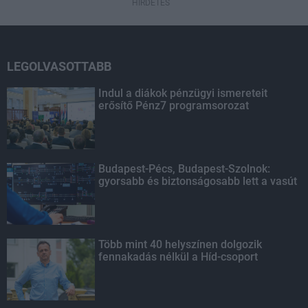
HIRDETÉS
LEGOLVASOTTABB
Indul a diákok pénzügyi ismereteit
erősítő Pénz7 programsorozat
Budapest-Pécs, Budapest-Szolnok:
gyorsabb és biztonságosabb lett a vasút
Több mint 40 helyszínen dolgozik
fennakadás nélkül a Híd-csoport