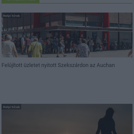
Helyi hírek
Felújított üzletet nyitott Szekszárdon az Auchan
Helyi hírek