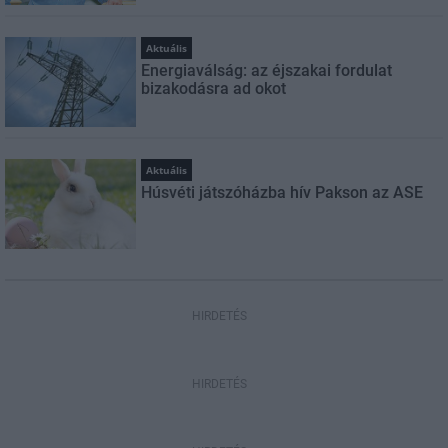
Aktuális
Energiaválság: az éjszakai fordulat
bizakodásra ad okot
Aktuális
Húsvéti játszóházba hív Pakson az ASE
HIRDETÉS
HIRDETÉS