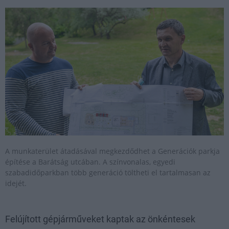
A munkaterület átadásával megkezdődhet a Generációk parkja
építése a Barátság utcában. A színvonalas, egyedi
szabadidőparkban több generáció töltheti el tartalmasan az
idejét.
Felújított gépjárműveket kaptak az önkéntesek