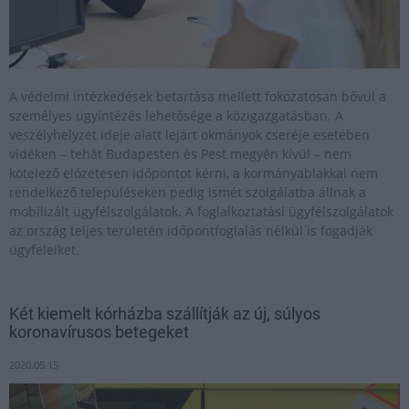
A védelmi intézkedések betartása mellett fokozatosan bővül a
személyes ügyintézés lehetősége a közigazgatásban. A
veszélyhelyzet ideje alatt lejárt okmányok cseréje esetében
vidéken – tehát Budapesten és Pest megyén kívül – nem
kötelező előzetesen időpontot kérni, a kormányablakkal nem
rendelkező településeken pedig ismét szolgálatba állnak a
mobilizált ügyfélszolgálatok. A foglalkoztatási ügyfélszolgálatok
az ország teljes területén időpontfoglalás nélkül is fogadják
ügyfeleiket.
Két kiemelt kórházba szállítják az új, súlyos
koronavírusos betegeket
2020.05.15