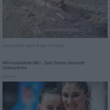
Gázvezetéket vágott át egy munkagép.
Női kosárlabda NB I - Zele Dorina visszatér
Szekszárdra
2020.05.06