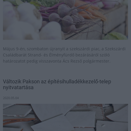
Május 9-én, szombaton újranyit a szekszárdi piac, a Szekszárdi
Családbarát Strand- és Élményfürdő bezárásáról szóló
határozatot pedig visszavonta Ács Rezső polgármester.
Változik Pakson az építésihulladékkezelő-telep
nyitvatartása
2020.05.04