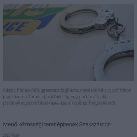
Kilenc hónap felfüggesztett fogházbüntetésre ítélt csütörtökön
jogerősen a Tamási Járásbíróság egy pári férfit, aki a
járványhelyzetre hivatkozva csalt ki pénzt helybeliektől.
Menő közösségi teret építenek Szekszárdon
2020.05.08