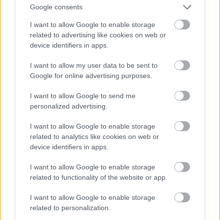
Intézményben kedden.
Google consents
I want to allow Google to enable storage
related to advertising like cookies on web or
Új rendészeti helyettes Tolnában
device identifiers in apps.
2020.04.30
I want to allow my user data to be sent to
Google for online advertising purposes.
I want to allow Google to send me
personalized advertising.
I want to allow Google to enable storage
related to analytics like cookies on web or
device identifiers in apps.
I want to allow Google to enable storage
related to functionality of the website or app.
I want to allow Google to enable storage
Átvette a kinevezéséről szóló parancsot dr. Pilisi Gábor rendőr
related to personalization.
ezredes.