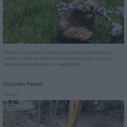
Tekintettel a kijárási korlátozás szabályainak enyhítésére,
vidéken a 2020. évi eboltás bizonyos biztonsági szabályok
betartásával közterületen is megtartható.
Gázömlés Pakson
2020.05.07