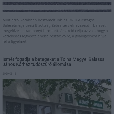
Mint arról korábban beszámoltunk, az ORFK-Országos
Balesetmegelőzési Bizottság Zebra terv elnevezésű – baleset-
megelőzési – kampányt hirdetett. Az akció célja az volt, hogy a
közlekedés legvédtelenebb résztvevőire, a gyalogosokra hívja
fel a figyelmet.
Ismét fogadja a betegeket a Tolna Megyei Balassa
János Kórház tüdőszűrő állomása
2020.05.15