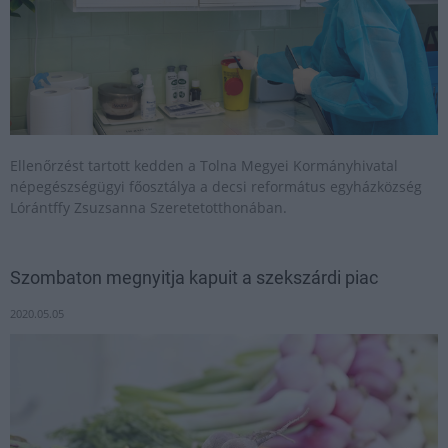
Ellenőrzést tartott kedden a Tolna Megyei Kormányhivatal
népegészségügyi főosztálya a decsi református egyházközség
Lórántffy Zsuzsanna Szeretetotthonában.
Szombaton megnyitja kapuit a szekszárdi piac
2020.05.05