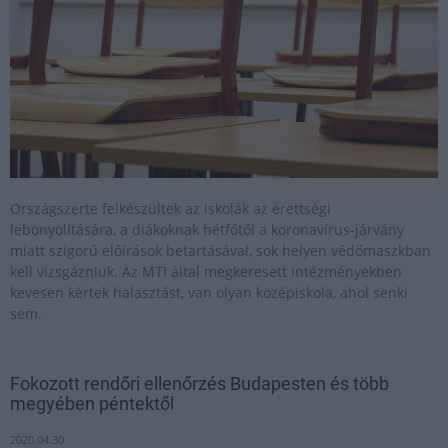
Országszerte felkészültek az iskolák az érettségi
lebonyolítására, a diákoknak hétfőtől a koronavírus-járvány
miatt szigorú előírások betartásával, sok helyen védőmaszkban
kell vizsgázniuk. Az MTI által megkeresett intézményekben
kevesen kértek halasztást, van olyan középiskola, ahol senki
sem.
Fokozott rendőri ellenőrzés Budapesten és több
megyében péntektől
2020.04.30