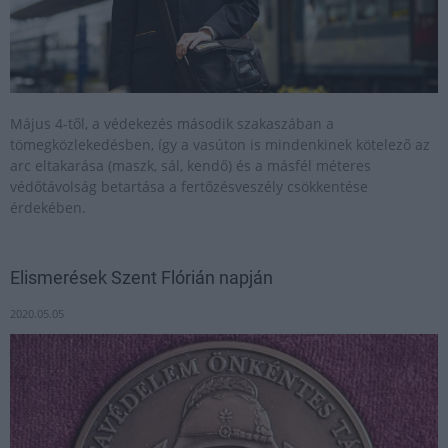
Május 4-től, a védekezés második szakaszában a
tömegközlekedésben, így a vasúton is mindenkinek kötelező az
arc eltakarása (maszk, sál, kendő) és a másfél méteres
védőtávolság betartása a fertőzésveszély csökkentése
érdekében.
Elismerések Szent Flórián napján
2020.05.05