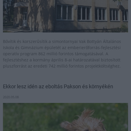
Bővítik és korszerűsítik a simontornyai Vak Bottyán Általános
Iskola és Gimnázium épületét az emberierőforrás-fejlesztési
operatív program 862 millió forintos támogatásával. A
fejlesztéshez a kormány április 8-ai határozatával biztosított
pluszforrást az eredeti 742 millió forintos projektköltséghez.
Ekkor lesz idén az eboltás Pakson és környékén
2020.05.08