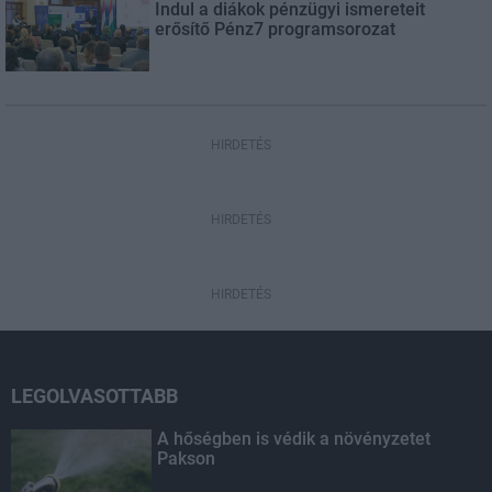
Indul a diákok pénzügyi ismereteit
erősítő Pénz7 programsorozat
HIRDETÉS
HIRDETÉS
HIRDETÉS
LEGOLVASOTTABB
A hőségben is védik a növényzetet
Pakson