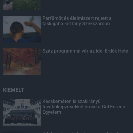
Parfümöt és élelmiszert rejtett a
táskájába két lány Szekszárdon
Száz programmal vár az idei Erdők Hete
KIEMELT
Kecskeméten is szakirányú
továbbképzésekkel erősít a Gál Ferenc
Egyetem