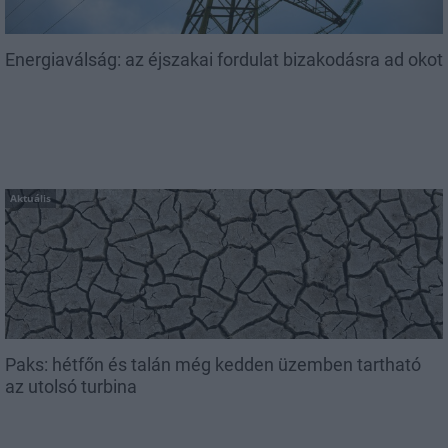
Energiaválság: az éjszakai fordulat bizakodásra ad okot
Aktuális
Paks: hétfőn és talán még kedden üzemben tartható
az utolsó turbina