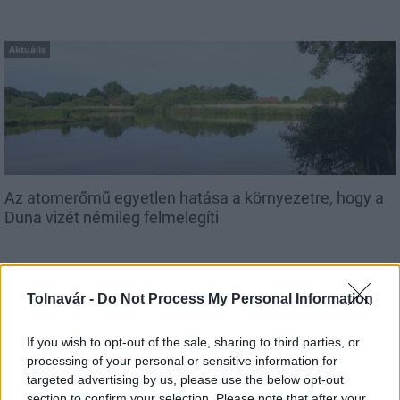
Aktuális
Az atomerőmű egyetlen hatása a környezetre, hogy a
Duna vizét némileg felmelegíti
Tolnavár -
Do Not Process My Personal Information
If you wish to opt-out of the sale, sharing to third parties, or
MAGYAR ÉPÍTŐK
processing of your personal or sensitive information for
targeted advertising by us, please use the below opt-out
section to confirm your selection. Please note that after your