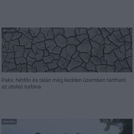
Aktuális
Paks: hétfőn és talán még kedden üzemben tartható
az utolsó turbina
Aktuális