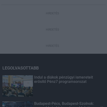
HIRDETÉS
HIRDETÉS
HIRDETÉS
LEGOLVASOTTABB
Indul a diákok pénzügyi ismereteit
erősítő Pénz7 programsorozat
Budapest-Pécs, Budapest-Szolnok: