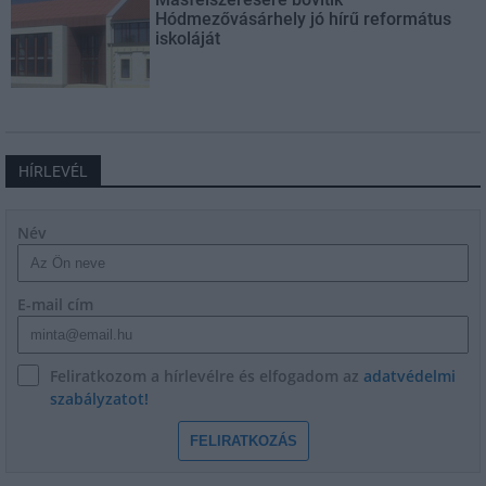
Hódmezővásárhely jó hírű református
iskoláját
HÍRLEVÉL
Név
E-mail cím
Feliratkozom a hírlevélre és elfogadom az
adatvédelmi
szabályzatot!
FELIRATKOZÁS