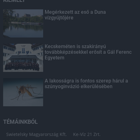
Megérkezett az eső a Duna
vízgyűjtőjére
Kecskeméten is szakirányú
továbbképzésekkel erősít a Gál Ferenc
Egyetem
A lakosságra is fontos szerep hárul a
szúnyoginvázió elkerülésében
TÉMÁINKBÓL
Swietelsky Magyarország Kft.
Ke-Víz 21 Zrt.