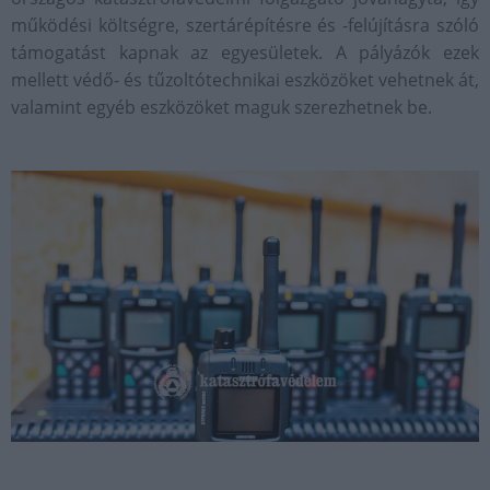
működési költségre, szertárépítésre és -felújításra szóló
támogatást kapnak az egyesületek. A pályázók ezek
mellett védő- és tűzoltótechnikai eszközöket vehetnek át,
valamint egyéb eszközöket maguk szerezhetnek be.