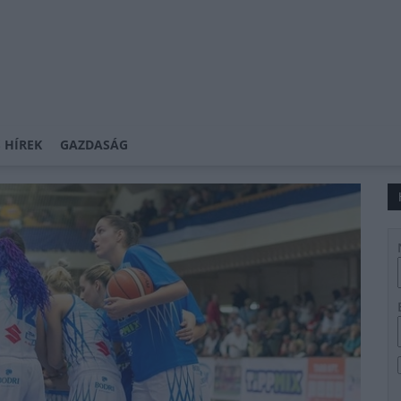
 HÍREK
GAZDASÁG