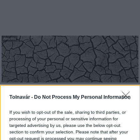
Aktuális
Paks: hétfőn és talán még kedden üzemben tartható
az utolsó turbina
Tolnavár -
Do Not Process My Personal Information
If you wish to opt-out of the sale, sharing to third parties, or
processing of your personal or sensitive information for
targeted advertising by us, please use the below opt-out
section to confirm your selection. Please note that after your
Aktuális
opt-out request is processed you may continue seeing