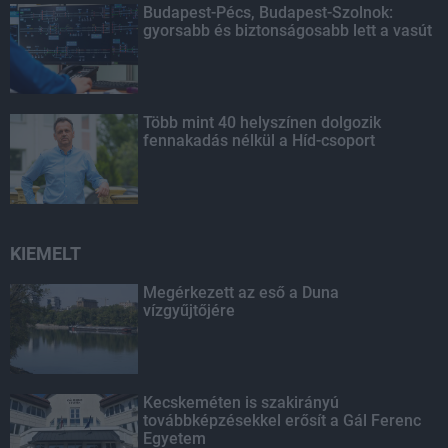
Budapest-Pécs, Budapest-Szolnok:
gyorsabb és biztonságosabb lett a vasút
Több mint 40 helyszínen dolgozik
fennakadás nélkül a Híd-csoport
KIEMELT
Megérkezett az eső a Duna
vízgyűjtőjére
Kecskeméten is szakirányú
továbbképzésekkel erősít a Gál Ferenc
Egyetem