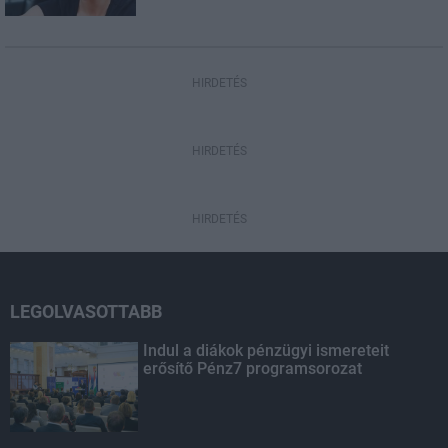
HIRDETÉS
HIRDETÉS
HIRDETÉS
LEGOLVASOTTABB
Indul a diákok pénzügyi ismereteit
erősítő Pénz7 programsorozat