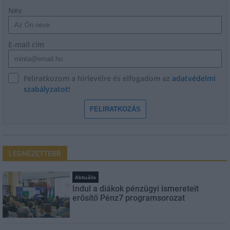
Név
E-mail cím
Feliratkozom a hírlevélre és elfogadom az
adatvédelmi
szabályzatot!
FELIRATKOZÁS
LEGNÉZETTEBB
Aktuális
Indul a diákok pénzügyi ismereteit
erősítő Pénz7 programsorozat