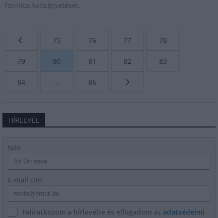
forintos költségvetését.
75
76
77
78
79
80
81
82
83
84
...
86
HÍRLEVÉL
Név
E-mail cím
Feliratkozom a hírlevélre és elfogadom az
adatvédelmi