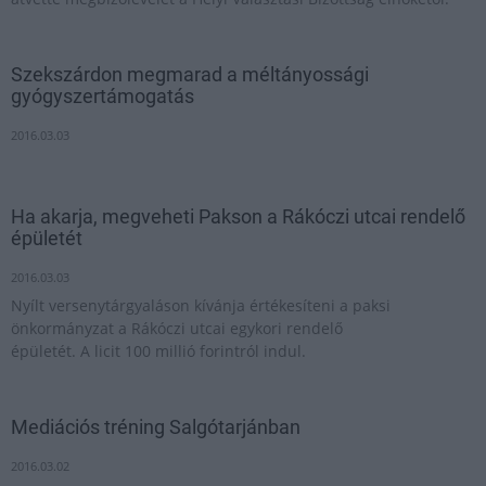
Szekszárdon megmarad a méltányossági
gyógyszertámogatás
2016.03.03
Ha akarja, megveheti Pakson a Rákóczi utcai rendelő
épületét
2016.03.03
Nyílt versenytárgyaláson kívánja értékesíteni a paksi
önkormányzat a Rákóczi utcai egykori rendelő
épületét. A licit 100 millió forintról indul.
Mediációs tréning Salgótarjánban
2016.03.02