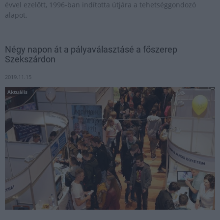
évvel ezelőtt, 1996-ban indította útjára a tehetséggondozó
alapot.
Négy napon át a pályaválasztásé a főszerep
Szekszárdon
2019.11.15
Aktuális