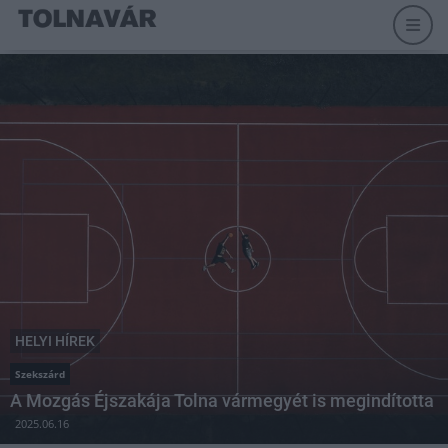
HELYI HÍREK
Szekszárd
A Mozgás Éjszakája Tolna vármegyét is megindította
2025.06.16