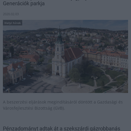
Generációk parkja
2020.02.03
Helyi hírek
A beszerzési eljárások megindításáról döntött a Gazdasági és
Városfejlesztési Bizottság (GVB).
Pénzadományt adtak át a szekszárdi gázrobbanás