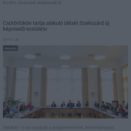
biciklis útvonalat alakítanak ki.
Csütörtökön tartja alakuló ülését Szekszárd új
képviselő-testülete
2019.11.26
Aktuális
Október 13-án lezajlott a polgármesterek, önkormányzati