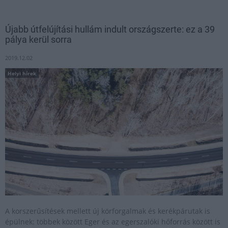
Újabb útfelújítási hullám indult országszerte: ez a 39
pálya kerül sorra
2019.12.02
Helyi hírek
A korszerűsítések mellett új körforgalmak és kerékpárutak is
épülnek: többek között Eger és az egerszalóki hőforrás között is