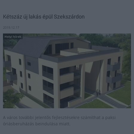
Kétszáz új lakás épül Szekszárdon
2019.12.17
Helyi hírek
A város további jelentős fejlesztésekre számíthat a paksi
óriásberuházás beindulása miatt.