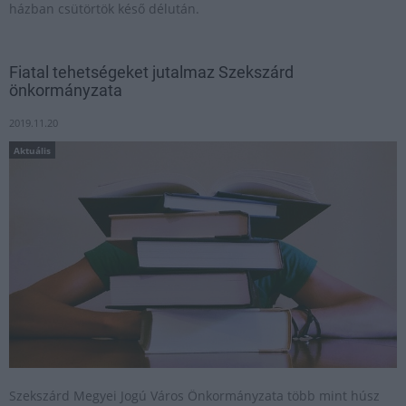
házban csütörtök késő délután.
Fiatal tehetségeket jutalmaz Szekszárd
önkormányzata
2019.11.20
Aktuális
Szekszárd Megyei Jogú Város Önkormányzata több mint húsz