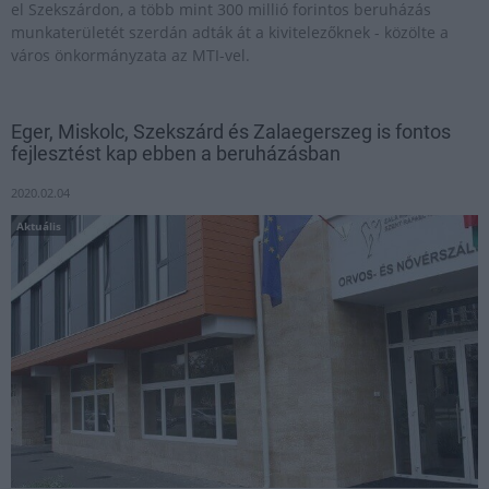
el Szekszárdon, a több mint 300 millió forintos beruházás
munkaterületét szerdán adták át a kivitelezőknek - közölte a
város önkormányzata az MTI-vel.
Eger, Miskolc, Szekszárd és Zalaegerszeg is fontos
fejlesztést kap ebben a beruházásban
2020.02.04
Aktuális