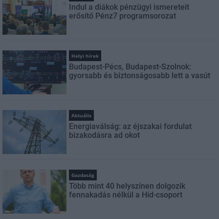
Indul a diákok pénzügyi ismereteit
erősítő Pénz7 programsorozat
Helyi hírek
Budapest-Pécs, Budapest-Szolnok:
gyorsabb és biztonságosabb lett a vasút
Aktuális
Energiaválság: az éjszakai fordulat
bizakodásra ad okot
Gazdaság
Több mint 40 helyszínen dolgozik
fennakadás nélkül a Híd-csoport