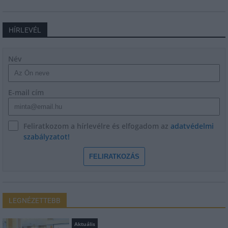
HÍRLEVÉL
Név
E-mail cím
Feliratkozom a hírlevélre és elfogadom az
adatvédelmi
szabályzatot!
FELIRATKOZÁS
LEGNÉZETTEBB
Aktuális