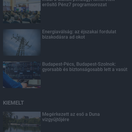
erősítő Pénz7 programsorozat
Energiaválság: az éjszakai fordulat
bizakodásra ad okot
Budapest-Pécs, Budapest-Szolnok:
gyorsabb és biztonságosabb lett a vasút
KIEMELT
Megérkezett az eső a Duna
vízgyűjtőjére