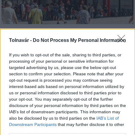
Felújított üzletet nyitott Szekszárdon az Auchan
Tolnavár -
Do Not Process My Personal Information
If you wish to opt-out of the sale, sharing to third parties, or
processing of your personal or sensitive information for
targeted advertising by us, please use the below opt-out
section to confirm your selection. Please note that after your
Aktuális
opt-out request is processed you may continue seeing
interest-based ads based on personal information utilized by
us or personal information disclosed to third parties prior to
your opt-out. You may separately opt-out of the further
disclosure of your personal information by third parties on the
IAB’s list of downstream participants. This information may
also be disclosed by us to third parties on the
IAB’s List of
Tizenkét járásban épít ki korszerű távközlési hálózatot
Downstream Participants
that may further disclose it to other
a Tarr Kft.
third parties.