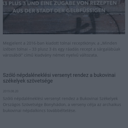
Megjelent a 2016-ban kiadott tolnai receptkönyv, a „Minden
ízében tolnai – 33 plusz 3 és egy ráadás recept a sárgalábúak
városából” című kiadvány német nyelvű változata.
Szóló népdaléneklési versenyt rendez a bukovinai
székelyek szövetsége
2019.08.20
Szóló népdaléneklési versenyt rendez a Bukovinai Székelyek
Országos Szövetsége Bonyhádon, a verseny célja az archaikus
bukovinai népdalkincs továbbéltetése.