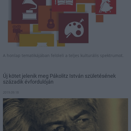
A honlap tematikájában felöleli a teljes kulturális spektrumot.
Új kötet jelenik meg Pákolitz István születésének
századik évfordulóján
2019.09.18