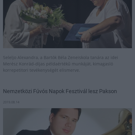
Seleljo Alexandra, a Bartók Béla Zeneiskola tanára az idei
Merész Konrád-díjas példaértékű munkáját, kimagasló
korrepetitori tevékenységét elismerve.
Nemzetközi Fúvós Napok Fesztivál lesz Pakson
2019.08.14