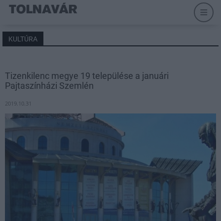
KULTÚRA
Tizenkilenc megye 19 települése a januári
Pajtaszínházi Szemlén
2019.10.31