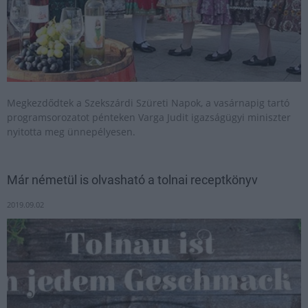
Megkezdődtek a Szekszárdi Szüreti Napok, a vasárnapig tartó
programsorozatot pénteken Varga Judit igazságügyi miniszter
nyitotta meg ünnepélyesen.
Már németül is olvasható a tolnai receptkönyv
2019.09.02