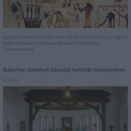
Egyiptomi hetet tartanak a Paksi Városi Múzeumban, a program
keddi állomásán a diákok a Nílusmenti kultúrával
ismerkedhettek.
Bukovinai székelyek búcsúját tartották Kismányokon
2019.10.05