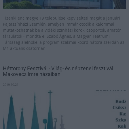
Tizenkilenc megye 19 települése képviselteti magát a januári
Pajtaszínházi Szemlén, amelyen immár ötödik alkalommal
mutatkozhatnak be a vidéki színházi körök, csoportok, amatőr
társulatok - mondta el Szabó Ágnes, a Magyar Teátrumi
Társaság alelnöke, a program szakmai koordinátora szerdán az
M1 aktuális csatornán.
Héttorony Fesztivál - Világ- és népzenei fesztivál
Makovecz Imre házaiban
2019.10.21