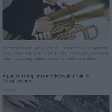
Nemzetközi Fúvós Napok Fesztivál lesz Pakson 2019. augusztus
23-25. között. A programot azért hozta létre Kovács Zalán László
tubaművész, hogy megmutassa a fúvós kultúra értékeit.
Árpád-kori templom maradványait tárták fel
Kisszékelyben
2019.08.07