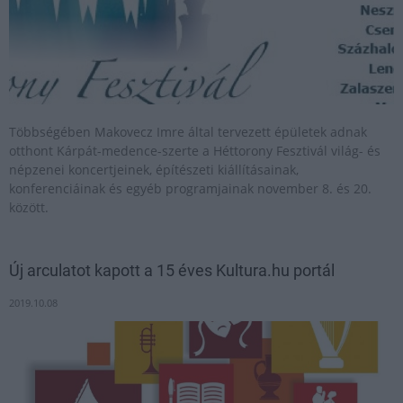
Többségében Makovecz Imre által tervezett épületek adnak
otthont Kárpát-medence-szerte a Héttorony Fesztivál világ- és
népzenei koncertjeinek, építészeti kiállításainak,
konferenciáinak és egyéb programjainak november 8. és 20.
között.
Új arculatot kapott a 15 éves Kultura.hu portál
2019.10.08