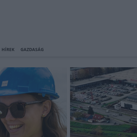
 HÍREK
GAZDASÁG