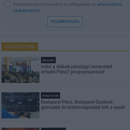
Feliratkozom a hírlevélre és elfogadom az
adatvédelmi
szabályzatot!
FELIRATKOZÁS
LEGNÉZETTEBB
Aktuális
Indul a diákok pénzügyi ismereteit
erősítő Pénz7 programsorozat
Helyi hírek
Budapest-Pécs, Budapest-Szolnok:
gyorsabb és biztonságosabb lett a vasút