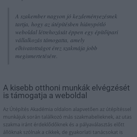
A szakember nagyon jó kezdeményezésnek
tartja, hogy az útépítésben hiánypótló
weboldal létrehozását éppen egy építőipari
vállalkozás támogatta, amely
elhivatottságot érez szakmája jobb
megismertetésére.
A kisebb otthoni munkák elvégzését
is támogatja a weboldal
Az Útépítés Akadémia oldalon alapvetően az útépítéssel
munkájuk során találkozó más szakmabelieknek, az utas
szakma iránt érdeklődőknek és a pályaválasztás előtt
állóknak szólnak a cikkek, de gyakorlati tanácsokat is