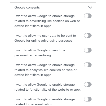
Google consents
I want to allow Google to enable storage
related to advertising like cookies on web or
AJÁNLJUK MÉG
device identifiers in apps.
I want to allow my user data to be sent to
Aktuális
Google for online advertising purposes.
I want to allow Google to send me
personalized advertising.
I want to allow Google to enable storage
related to analytics like cookies on web or
device identifiers in apps.
Energiaválság: az éjszakai fordulat bizakodásra ad okot
I want to allow Google to enable storage
related to functionality of the website or app.
I want to allow Google to enable storage
related to personalization.