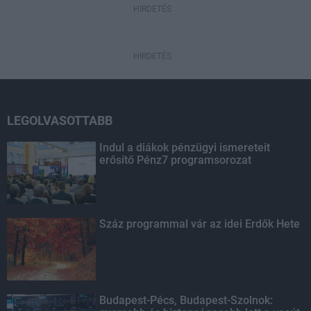
HIRDETÉS
HIRDETÉS
LEGOLVASOTTABB
Indul a diákok pénzügyi ismereteit
erősítő Pénz7 programsorozat
Száz programmal vár az idei Erdők Hete
Budapest-Pécs, Budapest-Szolnok: