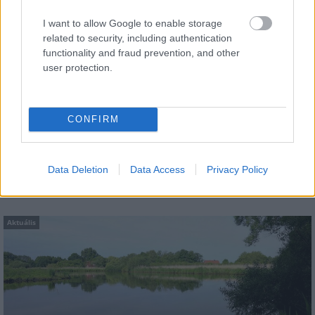
Aktuális
I want to allow Google to enable storage
related to security, including authentication
functionality and fraud prevention, and other
user protection.
CONFIRM
Paks: hétfőn és talán még kedden üzemben tartható
az utolsó turbina
Data Deletion
Data Access
Privacy Policy
Aktuális