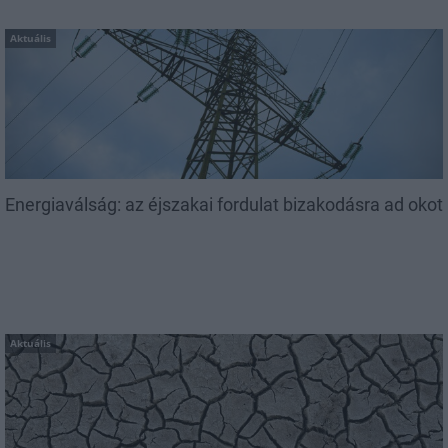
Aktuális
Energiaválság: az éjszakai fordulat bizakodásra ad okot
Aktuális