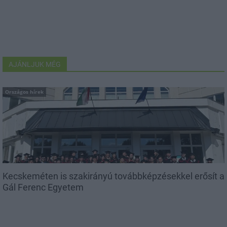
AJÁNLJUK MÉG
Országos hírek
Kecskeméten is szakirányú továbbképzésekkel erősít a
Gál Ferenc Egyetem