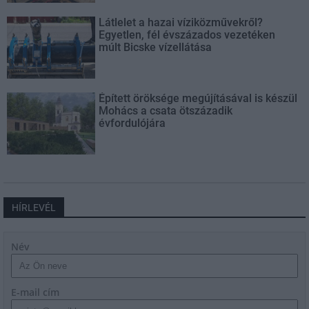
Látlelet a hazai víziközművekről?
Egyetlen, fél évszázados vezetéken
múlt Bicske vízellátása
Épített öröksége megújításával is készül
Mohács a csata ötszázadik
évfordulójára
HÍRLEVÉL
Név
E-mail cím