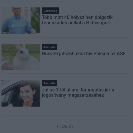
Gazdaság
Több mint 40 helyszínen dolgozik
fennakadás nélkül a Híd-csoport
Aktuális
Húsvéti játszóházba hív Pakson az ASE
Aktuális
Július 1-től állami támogatás jár a
jogosítvány megszerzéséhez
HIRDETÉS