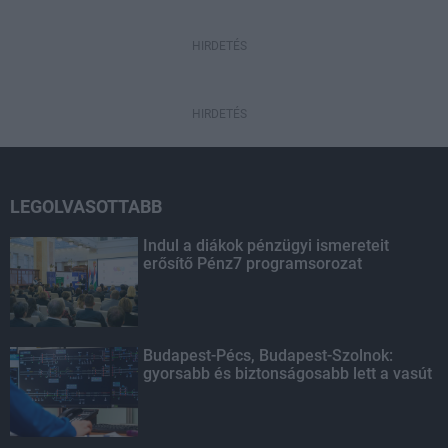
HIRDETÉS
HIRDETÉS
LEGOLVASOTTABB
Indul a diákok pénzügyi ismereteit
erősítő Pénz7 programsorozat
Budapest-Pécs, Budapest-Szolnok:
gyorsabb és biztonságosabb lett a vasút