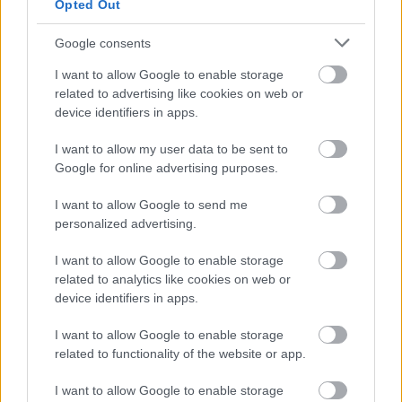
Opted Out
Bejárható a paksi bővítés: virtuális séta az atomerőmű
Google consents
munkagödrében
I want to allow Google to enable storage
related to advertising like cookies on web or
device identifiers in apps.
I want to allow my user data to be sent to
Google for online advertising purposes.
MAGYAR ÉPÍTŐK
I want to allow Google to send me
personalized advertising.
Mi épül?
I want to allow Google to enable storage
related to analytics like cookies on web or
device identifiers in apps.
I want to allow Google to enable storage
related to functionality of the website or app.
I want to allow Google to enable storage