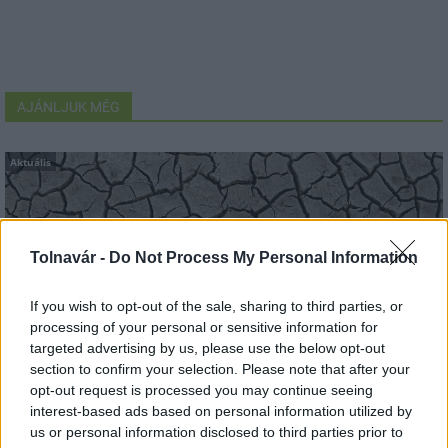
AJÁNLJUK MÉG
Aktuális
Tolnavár -
Do Not Process My Personal Information
If you wish to opt-out of the sale, sharing to third parties, or
Paks: hétfőn és talán még kedden üzemben tartható
processing of your personal or sensitive information for
az utolsó turbina
targeted advertising by us, please use the below opt-out
section to confirm your selection. Please note that after your
opt-out request is processed you may continue seeing
interest-based ads based on personal information utilized by
us or personal information disclosed to third parties prior to