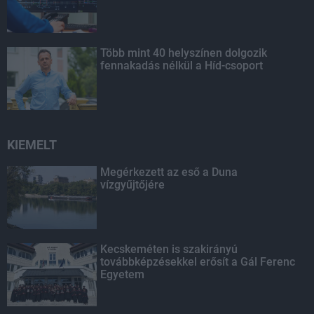
Több mint 40 helyszínen dolgozik
fennakadás nélkül a Híd-csoport
KIEMELT
Megérkezett az eső a Duna
vízgyűjtőjére
Kecskeméten is szakirányú
továbbképzésekkel erősít a Gál Ferenc
Egyetem