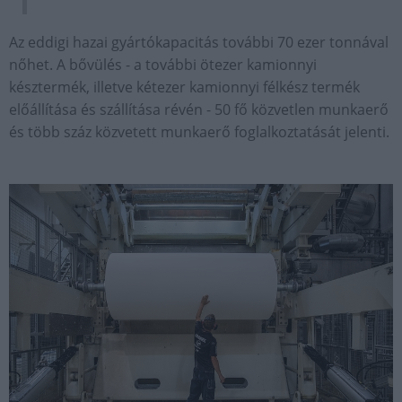
Az eddigi hazai gyártókapacitás további 70 ezer tonnával
nőhet. A bővülés ­- a további ötezer kamionnyi
késztermék, illetve kétezer kamionnyi félkész termék
előállítása és szállítása révén - 50 fő közvetlen munkaerő
és több száz közvetett munkaerő foglalkoztatását jelenti.