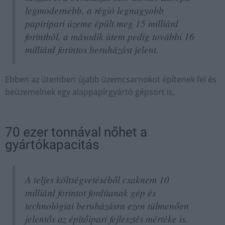
legmodernebb, a régió legnagyobb
papíripari üzeme épült meg 15 milliárd
forintból, a második ütem pedig további 16
milliárd forintos beruházást jelent.
Ebben az ütemben újabb üzemcsarnokot építenek fel és
beüzemelnek egy alappapírgyártó gépsort is.
70 ezer tonnával nőhet a
gyártókapacitás
A teljes költségvetéséből csaknem 10
milliárd forintot fordítanak gép és
technológiai beruházásra ezen túlmenően
jelentős az építőipari fejlesztés mértéke is.