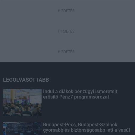
HIRDETÉS
HIRDETÉS
HIRDETÉS
LEGOLVASOTTABB
Indul a diákok pénzügyi ismereteit
erősítő Pénz7 programsorozat
Budapest-Pécs, Budapest-Szolnok:
gyorsabb és biztonságosabb lett a vasút