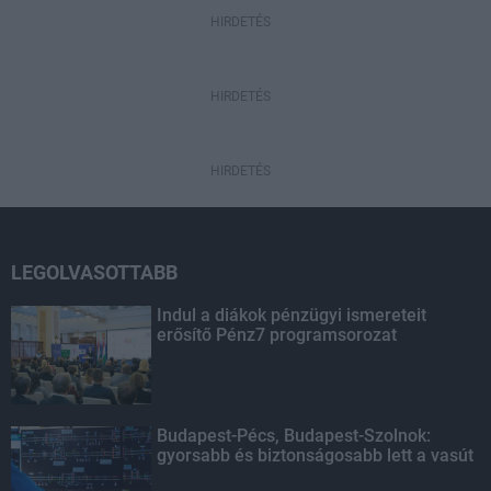
HIRDETÉS
HIRDETÉS
HIRDETÉS
LEGOLVASOTTABB
Indul a diákok pénzügyi ismereteit
erősítő Pénz7 programsorozat
Budapest-Pécs, Budapest-Szolnok:
gyorsabb és biztonságosabb lett a vasút