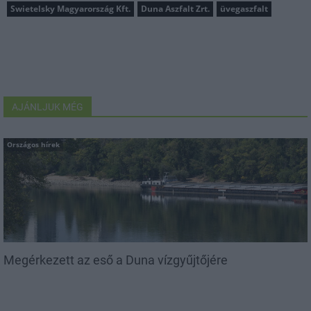
Swietelsky Magyarország Kft.
Duna Aszfalt Zrt.
üvegaszfalt
AJÁNLJUK MÉG
Országos hírek
Megérkezett az eső a Duna vízgyűjtőjére