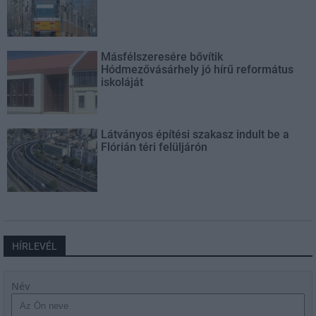
Másfélszeresére bővítik
Hódmezővásárhely jó hírű református
iskoláját
Látványos építési szakasz indult be a
Flórián téri felüljárón
HÍRLEVÉL
Név