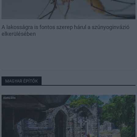
A lakosságra is fontos szerep hárul a szúnyoginvázió
elkerülésében
MAGYAR ÉPÍTŐK
Aktuális