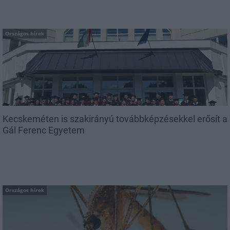
Országos hírek
Kecskeméten is szakirányú továbbképzésekkel erősít a
Gál Ferenc Egyetem
Országos hírek