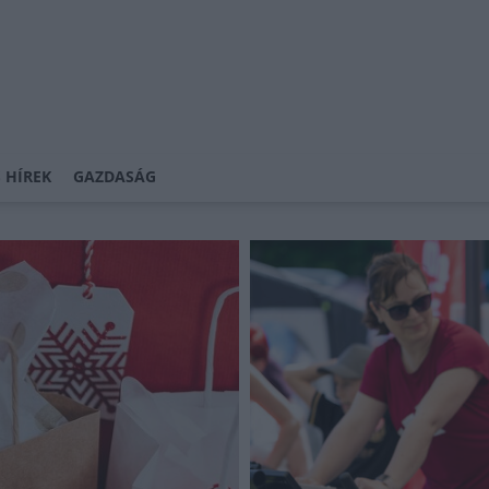
 HÍREK
GAZDASÁG