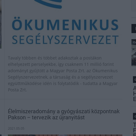
O
Tavaly többen és többet adakoztak a postákon
elhelyezett perselyekbe, így csaknem 11 millió forint
adományt gyűjtött a Magyar Posta Zrt. az Ökumenikus
Segélyszervezetnek, a társaság és a segélyszervezet
O
együttműködése idén is folytatódik - tudatta a Magyar
Posta Zrt.
Élelmiszeradomány a gyógyászati központnak
Pakson – tervezik az újranyitást
O
2021.05.05