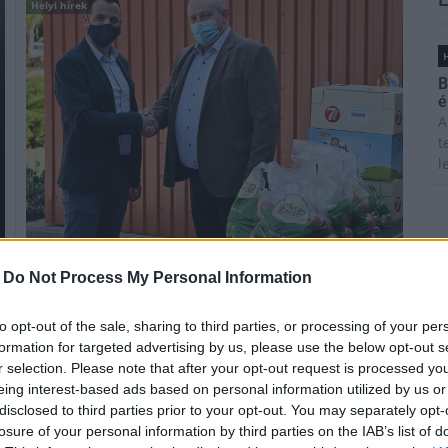
Helyi hírek
H
B
é
A
t
l
Adományban részesítette május 4-én a Tesco paksi
-
Do Not Process My Personal Information
áruháza a Paksi Gyógyászati Központ dolgozóit, akik a
koronavírus-járvány ideje alatt nemcsak a
to opt-out of the sale, sharing to third parties, or processing of your per
betegellátásban, hanem a védőoltások beadásában is
formation for targeted advertising by us, please use the below opt-out s
jelentős részt vállaltak.
r selection. Please note that after your opt-out request is processed y
eing interest-based ads based on personal information utilized by us or
disclosed to third parties prior to your opt-out. You may separately opt-
GPS-eket adományoztak az OMSZ-nek
losure of your personal information by third parties on the IAB’s list of