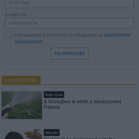
E-mail cím
Feliratkozom a hírlevélre és elfogadom az
adatvédelmi
szabályzatot!
FELIRATKOZÁS
LEGNÉZETTEBB
Helyi hírek
A hőségben is védik a növényzetet
Pakson
Aktuális