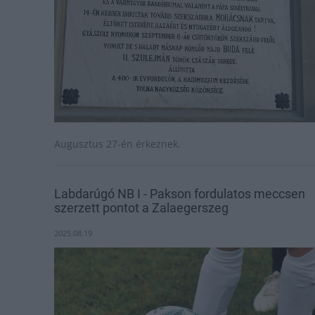
Augusztus 27-én érkeznek.
Labdarúgó NB I - Pakson fordulatos meccsen
szerzett pontot a Zalaegerszeg
2025.08.19