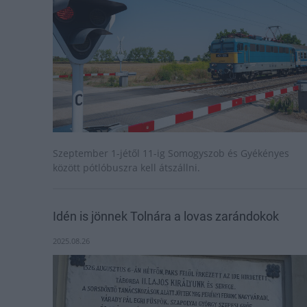
Szeptember 1-jétől 11-ig Somogyszob és Gyékényes
között pótlóbuszra kell átszállni.
Idén is jönnek Tolnára a lovas zarándokok
2025.08.26