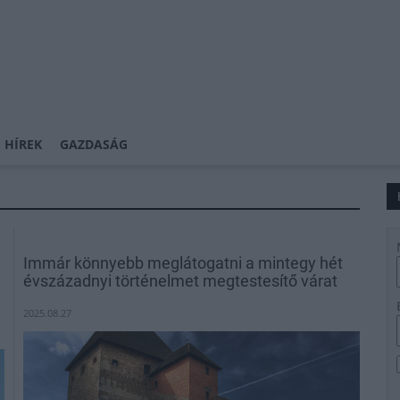
 HÍREK
GAZDASÁG
Immár könnyebb meglátogatni a mintegy hét
évszázadnyi történelmet megtestesítő várat
2025.08.27