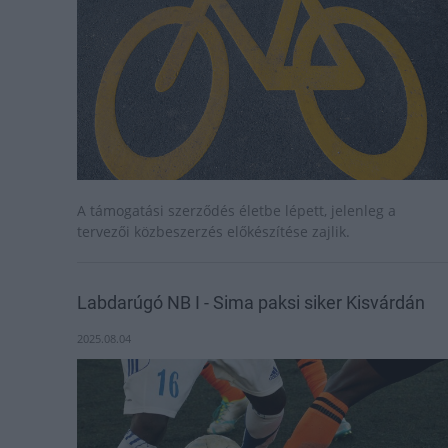
A támogatási szerződés életbe lépett, jelenleg a
tervezői közbeszerzés előkészítése zajlik.
Labdarúgó NB I - Sima paksi siker Kisvárdán
2025.08.04