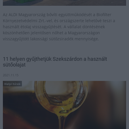
Az ALDI Magyarország bővíti együttműködését a Biofilter
Környezetvédelmi Zrt.-vel, és országszerte lehetővé teszi a
használt étolaj visszagyűjtését. A vállalat döntésének
köszönhetően jelentősen nőhet a Magyarországon
visszagyűjtött lakossági sütőzsiradék mennyisége.
11 helyen gyűjthetjük Szekszárdon a használt
sütőolajat
2021.11.15
Helyi hírek