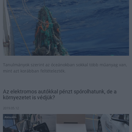
Tanulmányok szerint az óceánokban sokkal több műanyag van,
mint azt korábban feltételezték.
Az elektromos autókkal pénzt spórolhatunk, de a
környezetet is védjük?
2019.05.12
Aktuális