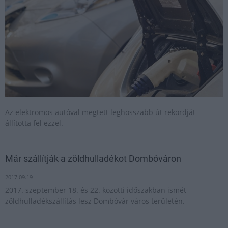
Az elektromos autóval megtett leghosszabb út rekordját
állította fel ezzel.
Már szállítják a zöldhulladékot Dombóváron
2017.09.19
2017. szeptember 18. és 22. közötti időszakban ismét
zöldhulladékszállítás lesz Dombóvár város területén.