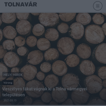
HELYI HÍREK
Várong
Veszélyes fákat vágnak ki a Tolna vármegyei
településen
2025.03.13