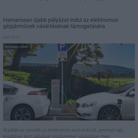
Hamarosan újabb pályázat indul az elektromos
gépjárművek vásárlásának támogatására
2021.05.07
Országos hírek
Átadták az ezredik új elektromos autó kulcsát, amelyet egy
korábban kiírt pályázat segítségével vásároltak meg.