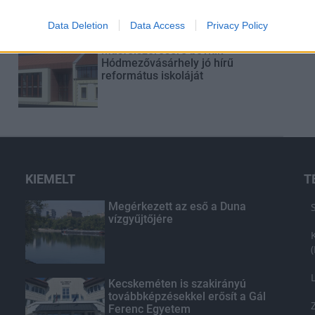
Data Deletion
Data Access
Privacy Policy
Másfélszeresére bővítik
Hódmezővásárhely jó hírű
református iskoláját
KIEMELT
T
Megérkezett az eső a Duna
vízgyűjtőjére
Kecskeméten is szakirányú
továbbképzésekkel erősít a Gál
Ferenc Egyetem