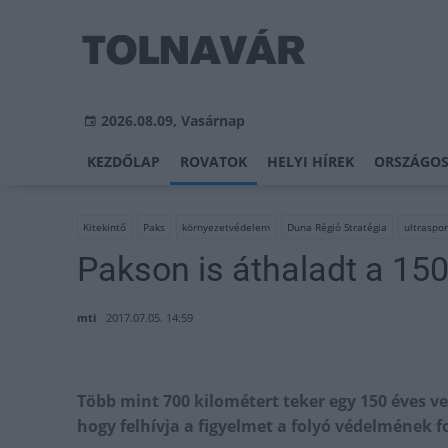
2026.08.09, Vasárnap
KEZDŐLAP
ROVATOK
HELYI HÍREK
ORSZÁGOS
Kitekintő
Paks
környezetvédelem
Duna Régió Stratégia
ultraspor
Pakson is áthaladt a 150
mti
2017.07.05. 14:59
Több mint 700 kilométert teker egy 150 éves v
hogy felhívja a figyelmet a folyó védelmének 