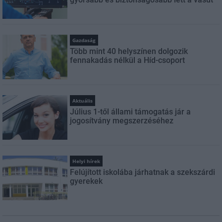
Gazdaság
Több mint 40 helyszínen dolgozik
fennakadás nélkül a Híd-csoport
Aktuális
Július 1-től állami támogatás jár a
jogosítvány megszerzéséhez
Helyi hírek
Felújított iskolába járhatnak a szekszárdi
gyerekek