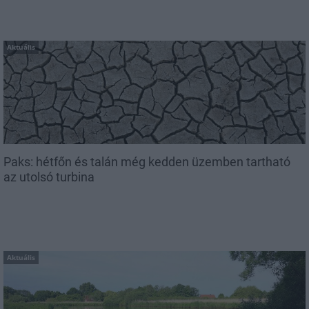
Aktuális
Paks: hétfőn és talán még kedden üzemben tartható
az utolsó turbina
Aktuális