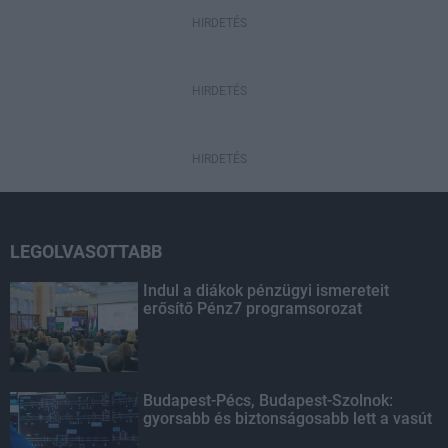
HIRDETÉS
HIRDETÉS
HIRDETÉS
LEGOLVASOTTABB
Indul a diákok pénzügyi ismereteit
erősítő Pénz7 programsorozat
Budapest-Pécs, Budapest-Szolnok:
gyorsabb és biztonságosabb lett a vasút