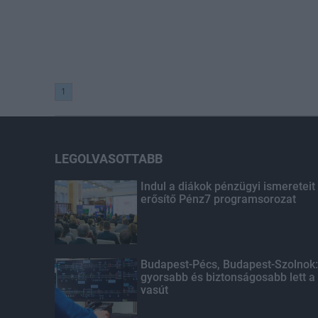
1
LEGOLVASOTTABB
Indul a diákok pénzügyi ismereteit
erősítő Pénz7 programsorozat
Budapest-Pécs, Budapest-Szolnok:
gyorsabb és biztonságosabb lett a
vasút