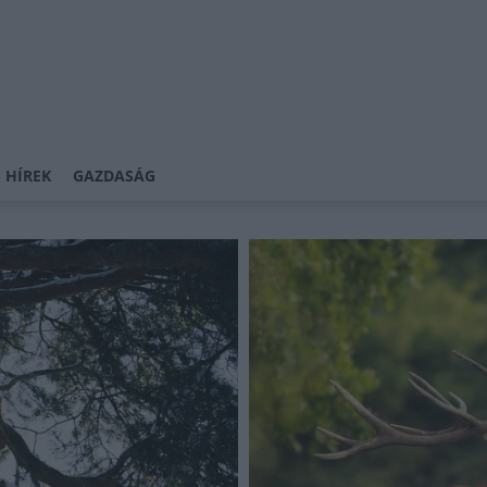
 HÍREK
GAZDASÁG