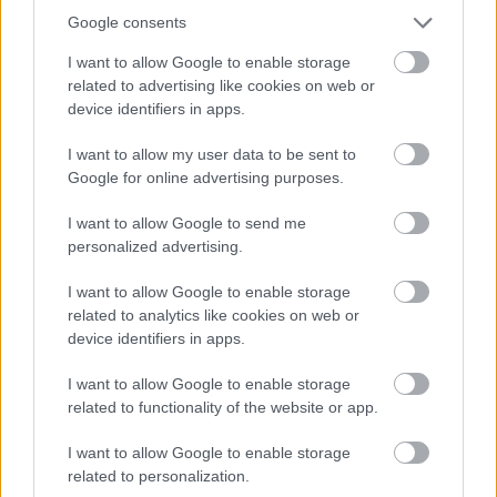
Hódmezővásárhely jó hírű református
iskoláját
Google consents
I want to allow Google to enable storage
related to advertising like cookies on web or
Látványos építési szakasz indult be a
device identifiers in apps.
Flórián téri felüljárón
I want to allow my user data to be sent to
Google for online advertising purposes.
I want to allow Google to send me
personalized advertising.
HÍRLEVÉL
I want to allow Google to enable storage
related to analytics like cookies on web or
device identifiers in apps.
Név
I want to allow Google to enable storage
related to functionality of the website or app.
E-mail cím
I want to allow Google to enable storage
related to personalization.
Feliratkozom a hírlevélre és elfogadom az
adatvédelmi