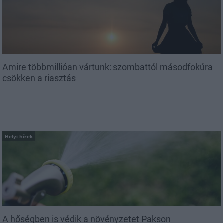
Amire többmillióan vártunk: szombattól másodfokúra
csökken a riasztás
Helyi hírek
A hőségben is védik a növényzetet Pakson