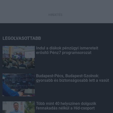
HIRDETÉS
LEGOLVASOTTABB
Indul a diákok pénzügyi ismereteit
erősítő Pénz7 programsorozat
Budapest-Pécs, Budapest-Szolnok:
gyorsabb és biztonságosabb lett a vasút
Több mint 40 helyszínen dolgozik
fennakadás nélkül a Híd-csoport