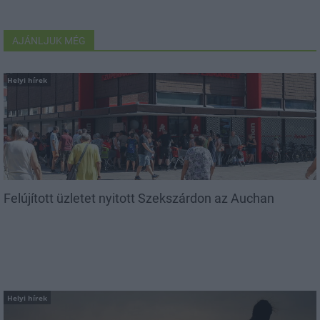
AJÁNLJUK MÉG
Helyi hírek
Felújított üzletet nyitott Szekszárdon az Auchan
Helyi hírek