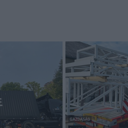
GAZDASÁG