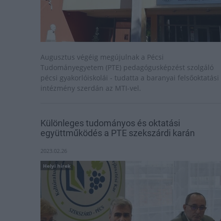
Augusztus végéig megújulnak a Pécsi
Tudományegyetem (PTE) pedagógusképzést szolgáló
pécsi gyakorlóiskolái - tudatta a baranyai felsőoktatási
intézmény szerdán az MTI-vel.
Különleges tudományos és oktatási
együttműködés a PTE szekszárdi karán
2023.02.26
Helyi hírek