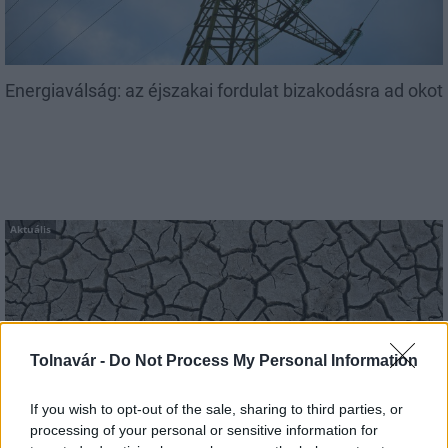
Energiaválság: az éjszakai fordulat bizakodásra ad okot
Aktuális
Tolnavár -
Do Not Process My Personal Information
Paks: hétfőn és talán még kedden üzemben tartható
If you wish to opt-out of the sale, sharing to third parties, or
az utolsó turbina
processing of your personal or sensitive information for