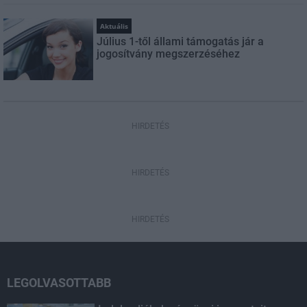
Aktuális
Július 1-től állami támogatás jár a
jogosítvány megszerzéséhez
HIRDETÉS
HIRDETÉS
HIRDETÉS
LEGOLVASOTTABB