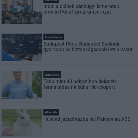
Indul a diákok pénzügyi ismereteit
erősítő Pénz7 programsorozat
Helyi hírek
Budapest-Pécs, Budapest-Szolnok:
gyorsabb és biztonságosabb lett a vasút
Gazdaság
Több mint 40 helyszínen dolgozik
fennakadás nélkül a Híd-csoport
Aktuális
Húsvéti játszóházba hív Pakson az ASE