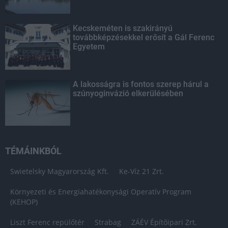
Kecskeméten is szakirányú
továbbképzésekkel erősít a Gál Ferenc
Egyetem
A lakosságra is fontos szerep hárul a
szúnyoginvázió elkerülésében
TÉMÁINKBÓL
Swietelsky Magyarország Kft.
Ke-Víz 21 Zrt.
Környezeti és Energiahatékonysági Operatív Program
(KEHOP)
Liszt Ferenc repülőtér
Strabag
ZÁÉV Építőipari Zrt.