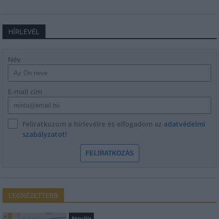
HÍRLEVÉL
Név
E-mail cím
Feliratkozom a hírlevélre és elfogadom az
adatvédelmi
szabályzatot!
FELIRATKOZÁS
LEGNÉZETTEBB
Aktuális