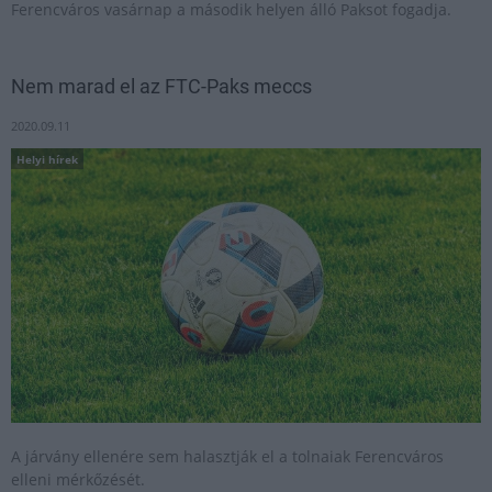
Ferencváros vasárnap a második helyen álló Paksot fogadja.
Nem marad el az FTC-Paks meccs
2020.09.11
Helyi hírek
A járvány ellenére sem halasztják el a tolnaiak Ferencváros
elleni mérkőzését.