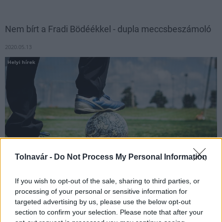
Nem bírt a Fradi Bödéékkel - dupla meccsbeszámoló
2020.05.13
Helyi hírek
Tolnavár -
Do Not Process My Personal Information
If you wish to opt-out of the sale, sharing to third parties, or
processing of your personal or sensitive information for
A tolnaiak két csapatot küldtek a pályára.
targeted advertising by us, please use the below opt-out
section to confirm your selection. Please note that after your