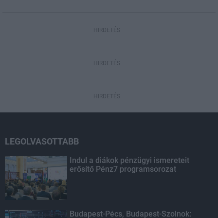
HIRDETÉS
HIRDETÉS
HIRDETÉS
LEGOLVASOTTABB
Indul a diákok pénzügyi ismereteit
erősítő Pénz7 programsorozat
Budapest-Pécs, Budapest-Szolnok: