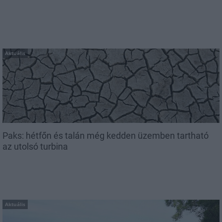
Aktuális
Paks: hétfőn és talán még kedden üzemben tartható
az utolsó turbina
Aktuális