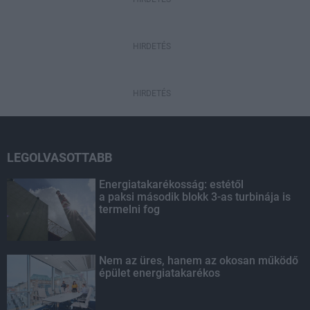
HIRDETÉS
HIRDETÉS
LEGOLVASOTTABB
Energiatakarékosság: estétől
a paksi második blokk 3-as turbinája is
termelni fog
Nem az üres, hanem az okosan működő
épület energiatakarékos