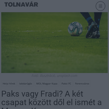
Fotó: Illusztráció, unsplash.com
Helyi hírek
labdarúgás
MOL Magyar Kupa
Paksi FC
Ferencváros
Paks vagy Fradi? A két
csapat között dől el ismét a