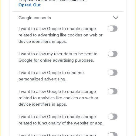
Opted Out
Újragondolják Lipótváros rejtett, zöld
Google consents
parkját
I want to allow Google to enable storage
related to advertising like cookies on web or
device identifiers in apps.
Történelmi táj, amelynek minden köve
I want to allow my user data to be sent to
mesél – megújul a tatai Angolkert
Google for online advertising purposes.
I want to allow Google to send me
personalized advertising.
I want to allow Google to enable storage
related to analytics like cookies on web or
HÍRLEVÉL
device identifiers in apps.
Név
I want to allow Google to enable storage
related to functionality of the website or app.
I want to allow Google to enable storage