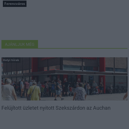
Ferencváros
AJÁNLJUK MÉG
Helyi hírek
Felújított üzletet nyitott Szekszárdon az Auchan