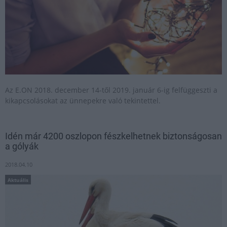
Az E.ON 2018. december 14-től 2019. január 6-ig felfüggeszti a
kikapcsolásokat az ünnepekre való tekintettel.
Idén már 4200 oszlopon fészkelhetnek biztonságosan
a gólyák
2018.04.10
Aktuális