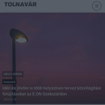
HELYI HÍREK
Szekszárd
Idén és jövőre is több helyszínen tervez közvilágítási
felújításokat az E.ON Szekszárdon
2023.02.10