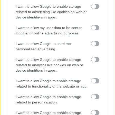
I want to allow Google to enable storage
related to advertising like cookies on web or
device identifiers in apps.
I want to allow my user data to be sent to
A Duna-Dráva Nemzeti Parkkal együttműködésben összesen 54
Google for online advertising purposes.
villanyoszlopon végeztek átépítéseket az energiacég
munkatársai.
I want to allow Google to send me
personalized advertising.
Áramszünet várható Felső-Csámpán
I want to allow Google to enable storage
related to analytics like cookies on web or
2019.04.03
device identifiers in apps.
Aktuális
I want to allow Google to enable storage
related to functionality of the website or app.
I want to allow Google to enable storage
related to personalization.
I want to allow Google to enable storage