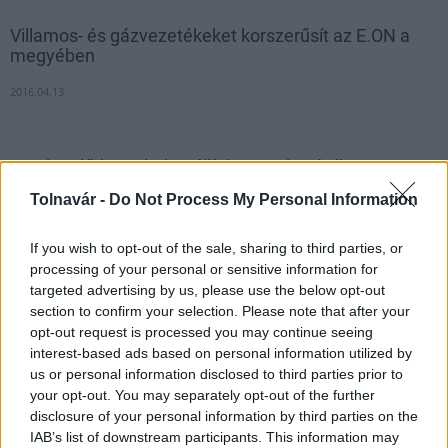
Villamos- és gázvezetékeket korszerűsít az E.ON a
megyében
2016.04.13
Megkezdődött a helyreállítás a szekszárdi
gázrobbanás helyszínén
Tolnavár -
Do Not Process My Personal Information
2019.10.11
If you wish to opt-out of the sale, sharing to third parties, or
Aktuális
processing of your personal or sensitive information for
targeted advertising by us, please use the below opt-out
section to confirm your selection. Please note that after your
opt-out request is processed you may continue seeing
interest-based ads based on personal information utilized by
us or personal information disclosed to third parties prior to
your opt-out. You may separately opt-out of the further
disclosure of your personal information by third parties on the
IAB’s list of downstream participants. This information may