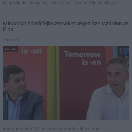
óvintézkedések mellett - közölte az E.ON hétfőn az MTI-vel.
Mindenkit érintő fejlesztéseket végez Szekszárdon az
E.on
2019.09.05
Aktuális
Idén több mint 2,8 milliárd forintot fordít az áram- és