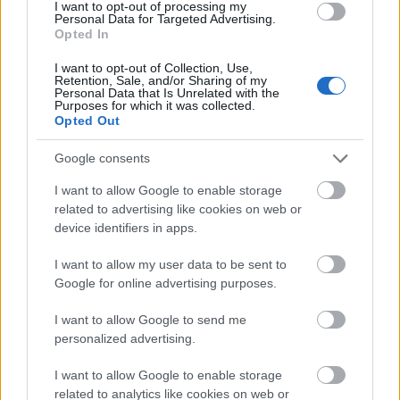
I want to opt-out of processing my
Personal Data for Targeted Advertising.
Opted In
MAGYAR ÉPÍTŐK
I want to opt-out of Collection, Use,
Retention, Sale, and/or Sharing of my
Personal Data that Is Unrelated with the
Útépítés
Purposes for which it was collected.
Opted Out
Google consents
I want to allow Google to enable storage
related to advertising like cookies on web or
device identifiers in apps.
I want to allow my user data to be sent to
Google for online advertising purposes.
I want to allow Google to send me
HE-DO
BKK
KM Építő Kft.
Főmterv Mérnöki Tervező Zrt.
personalized advertising.
Látványos építési szakasz indult be a Flórián téri
I want to allow Google to enable storage
felüljárón
related to analytics like cookies on web or