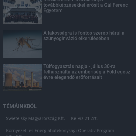
továbbképzésekkel erősít a Gál Ferenc
Egyetem
A lakosságra is fontos szerep hárul a
szúnyoginvázió elkerülésében
Túlfogyasztás napja - július 30-ra
felhasználta az emberiség a Föld egész
évre elegendő erőforrásait
TÉMÁINKBÓL
Swietelsky Magyarország Kft.
Ke-Víz 21 Zrt.
Környezeti és Energiahatékonysági Operatív Program