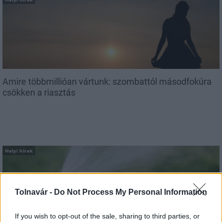
Amire többmillióan vártunk: szombattól másodfokúra
csökken a riasztás
Helyi hírek
Tolnavár -
Do Not Process My Personal Information
If you wish to opt-out of the sale, sharing to third parties, or