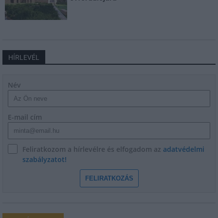
HÍRLEVÉL
Név
E-mail cím
Feliratkozom a hírlevélre és elfogadom az
adatvédelmi
szabályzatot!
FELIRATKOZÁS