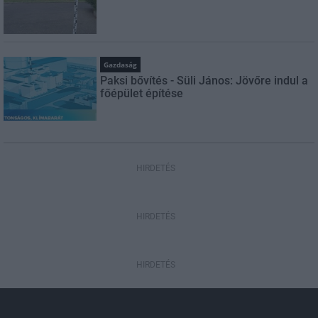
Gazdaság
Paksi bővítés - Süli János: Jövőre indul a
főépület építése
HIRDETÉS
HIRDETÉS
HIRDETÉS