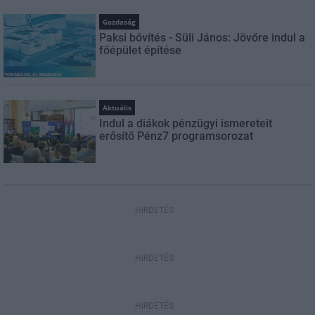
Gazdaság
Paksi bővítés - Süli János: Jövőre indul a
főépület építése
Aktuális
Indul a diákok pénzügyi ismereteit
erősítő Pénz7 programsorozat
HIRDETÉS
HIRDETÉS
HIRDETÉS