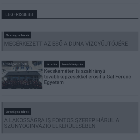
LEGFRISSEBB
Országos hírek
MEGÉRKEZETT AZ ESŐ A DUNA VÍZGYŰJTŐJÉRE
Országos hírek
oktatás
továbbképzés
Kecskeméten is szakirányú
továbbképzésekkel erősít a Gál Ferenc
Egyetem
Országos hírek
A LAKOSSÁGRA IS FONTOS SZEREP HÁRUL A
SZÚNYOGINVÁZIÓ ELKERÜLÉSÉBEN