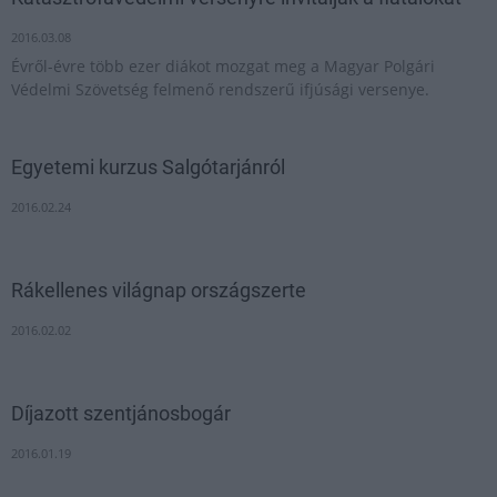
2016.03.08
Évről-évre több ezer diákot mozgat meg a Magyar Polgári
Védelmi Szövetség felmenő rendszerű ifjúsági versenye.
Egyetemi kurzus Salgótarjánról
2016.02.24
Rákellenes világnap országszerte
2016.02.02
Díjazott szentjánosbogár
2016.01.19