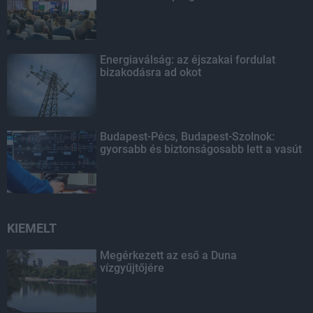
Energiaválság: az éjszakai fordulat
bizakodásra ad okot
Budapest-Pécs, Budapest-Szolnok:
gyorsabb és biztonságosabb lett a vasút
KIEMELT
Megérkezett az eső a Duna
vízgyűjtőjére