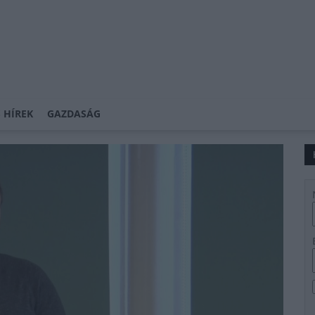
 HÍREK
GAZDASÁG