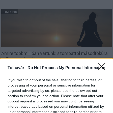
Helyi hírek
Amire többmillióan vártunk: szombattól másodfokúra
csökken a riasztás
Tolnavár -
Do Not Process My Personal Information
If you wish to opt-out of the sale, sharing to third parties, or
processing of your personal or sensitive information for
Helyi hírek
targeted advertising by us, please use the below opt-out
section to confirm your selection. Please note that after your
opt-out request is processed you may continue seeing
interest-based ads based on personal information utilized by
us or personal information disclosed to third parties prior to