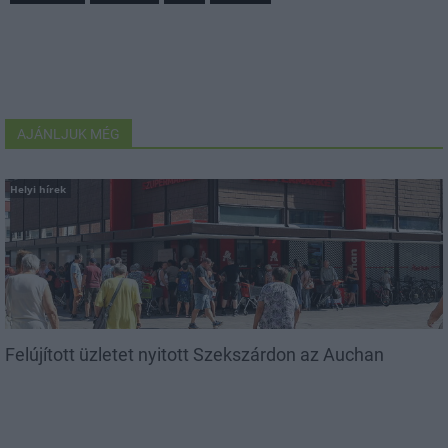
AJÁNLJUK MÉG
Helyi hírek
Felújított üzletet nyitott Szekszárdon az Auchan