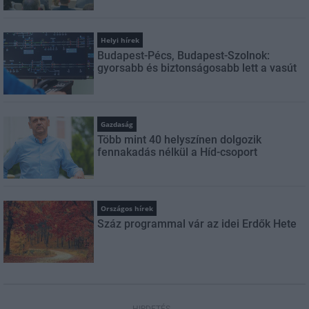
Helyi hírek
Budapest-Pécs, Budapest-Szolnok:
gyorsabb és biztonságosabb lett a vasút
Gazdaság
Több mint 40 helyszínen dolgozik
fennakadás nélkül a Híd-csoport
Országos hírek
Száz programmal vár az idei Erdők Hete