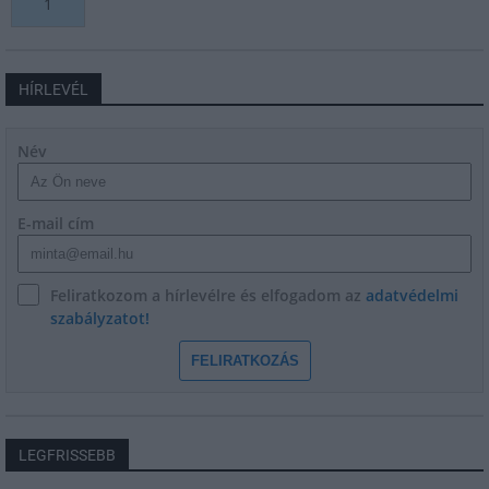
1
HÍRLEVÉL
Név
E-mail cím
Feliratkozom a hírlevélre és elfogadom az
adatvédelmi
szabályzatot!
FELIRATKOZÁS
LEGFRISSEBB