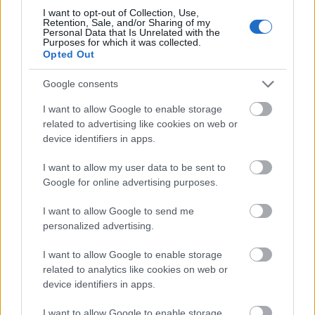
önkormányzat.
I want to opt-out of Collection, Use,
Retention, Sale, and/or Sharing of my
Personal Data that Is Unrelated with the
Purposes for which it was collected.
Korszerűsítette az útdíjhasználati ellenőrzéseket a
Opted Out
NÚSZ Zrt.
Google consents
2019.05.07
I want to allow Google to enable storage
Gazdaság
related to advertising like cookies on web or
device identifiers in apps.
I want to allow my user data to be sent to
Google for online advertising purposes.
I want to allow Google to send me
personalized advertising.
I want to allow Google to enable storage
related to analytics like cookies on web or
device identifiers in apps.
Új fejlesztéssel korszerűsítette és hamarosan tovább bővíti az
I want to allow Google to enable storage