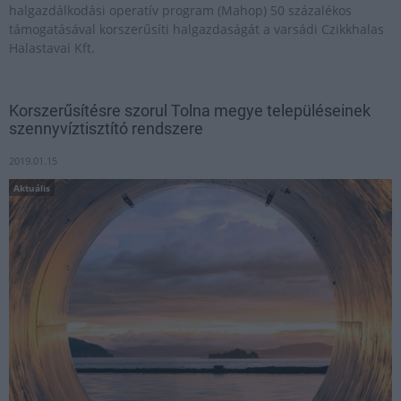
halgazdálkodási operatív program (Mahop) 50 százalékos
támogatásával korszerűsíti halgazdaságát a varsádi Czikkhalas
Halastavai Kft.
Korszerűsítésre szorul Tolna megye településeinek
szennyvíztisztító rendszere
2019.01.15
Aktuális